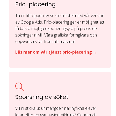
Prio-placering
Ta er till toppen av sökreslutatet med vår version
av Google Ads. Prio-placering ger er möjlighet att
få bästa möjliga exponeringsyta på precis de
sökningar ni vill. Våra grafiska formgivare och
copywriters tar fram allt material.
Läs mer om vår tjänst prio-placering →
Sponsring av söket
Vill ni sticka ut ur mängden när nyfikna elever
letar efter en gymnasieutbildning? Genom att