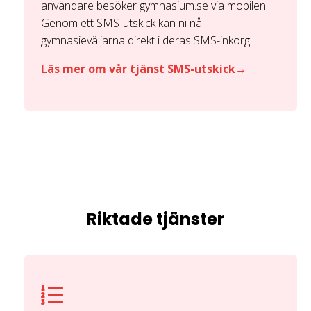
användare besöker gymnasium.se via mobilen.
Genom ett SMS-utskick kan ni nå
gymnasieväljarna direkt i deras SMS-inkorg.
Läs mer om vår tjänst SMS-utskick→
Riktade tjänster