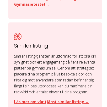
Gymnasietestet→
Similar listing
Similar listing-tjänsten är utformad för att öka din
synlighet och ert engagemang på flera relevanta
platser på gymnasium.se. Genom att strategiskt
placera dina program på välbesökta sidor och
rikta dig mot användare som redan befinner sig
långt i sin beslutsprocess kan du maximera din
räckvidd och antalet elever till dina program.
Läs mer om vår tjänst similar listing →