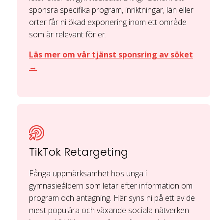
sponsra specifika program, inriktningar, län eller
orter får ni ökad exponering inom ett område
som är relevant för er.
Läs mer om vår tjänst sponsring av söket
→
TikTok Retargeting
Fånga uppmärksamhet hos unga i
gymnasieåldern som letar efter information om
program och antagning. Här syns ni på ett av de
mest populära och växande sociala nätverken