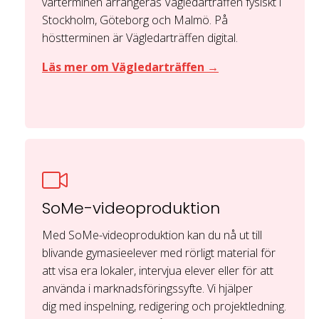
vårterminen
arrangeras Vägledarträffen fysiskt i
Stockholm, Göteborg och Malmö. På
höstterminen är Vägledarträffen digital.
Läs mer om Vägledarträffen →
SoMe-videoproduktion
Med SoMe-videoproduktion kan du nå ut till
blivande gymasieelever med rörligt material för
att visa era lokaler, intervjua elever eller för att
använda i marknadsföringssyfte. Vi hjälper
dig med inspelning, redigering och projektledning.