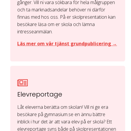
gånger. Vill ni vara sökbara för hela målgruppen
och ta marknadsandelar behöver ni därför
finnas med hos oss. På er skolpresentation kan
besökare läsa om er skola och lämna
intresseanmälan.
Läs mer om vår tjänst grundpublicering →
Elevreportage
Låt eleverna berätta om skolan! Vill ni ge era
besökare på gymnasium.se en ännu bättre
inblick i hur det är att vara elev på er skola? Ett
elevreportage syns både på skolpresentationen