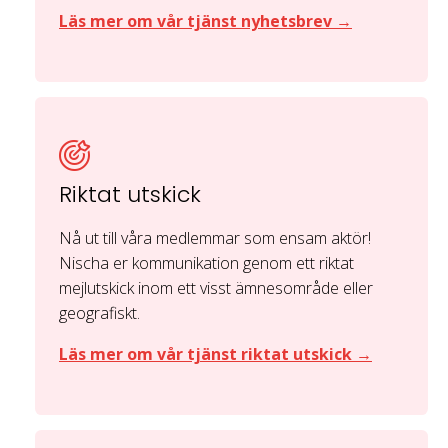
Läs mer om vår tjänst nyhetsbrev →
Riktat utskick
Nå ut till våra medlemmar som ensam aktör!
Nischa er kommunikation genom ett riktat
mejlutskick inom ett visst ämnesområde eller
geografiskt.
Läs mer om vår tjänst riktat utskick →