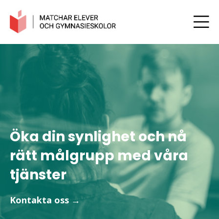
Öka din synlighet och nå
rätt målgrupp med våra
tjänster
Kontakta oss →