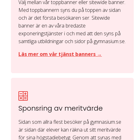
Välj mellan vår toppbanner eller sitewide banner.
Med toppbannern syns du på toppen av sidan
och är det första besökaren ser. Sitewide
banner är en av våra bredaste
exponeringstjänster i och med att den syns på
samtliga utbildningar och sidor på gymnasium.se.
Läs mer om vår tjänst banners →
Sponsring av meritvärde
Sidan som allra flest besöker på gymnasium.se
är sidan där elever kan räkna ut sitt meritvärde
för sina högstadiebetyg. Genom att synas med