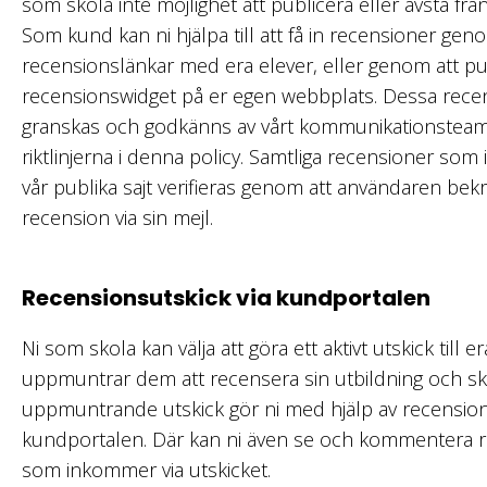
som skola inte möjlighet att publicera eller avstå från
Som kund kan ni hjälpa till att få in recensioner gen
recensionslänkar med era elever, eller genom att pu
recensionswidget på er egen webbplats. Dessa rece
granskas och godkänns av vårt kommunikationsteam 
riktlinjerna i denna policy. Samtliga recensioner so
vår publika sajt verifieras genom att användaren bekr
recension via sin mejl.
Recensionsutskick via kundportalen
Ni som skola kan välja att göra ett aktivt utskick till e
uppmuntrar dem att recensera sin utbildning och sko
uppmuntrande utskick gör ni med hjälp av recension
kundportalen. Där kan ni även se och kommentera 
som inkommer via utskicket.