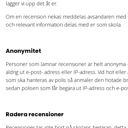
lägger vi upp det åt er.
Om en recension nekas meddelas avsändaren med en
och relevant information delas med er som skola.
Anonymitet
Personer som lämnar recensioner är helt anonyma –
aldrig ut e-post- adress eller IP-adress. Vid hot elle
som ska hanteras av polis så anmäler den hotade bro
sedan polisen som får begära ut IP-adress och e-po
Radera recensioner
Recensioner tas inte bort på skolans begäran, detta f