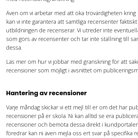
Även om vi arbetar med att öka trovärdigheten kring
kan vi inte garantera att samtliga recensenter faktis
utbildningen de recenserar. Vi utreder inte eventue
som görs av recensenter och tar inte ställning till sa
dessa.
Läs mer om hur vi jobbar med granskning för att säke
recensioner som möjligt i avsnittet om publicerings
Hantering av recensioner
Varje måndag skickar vi ett mejl till er om det har pu
recensioner på er skola. Ni kan alltid se era publice
recensioner och bemöta dessa direkt i kundportale
föredrar kan ni även mejla oss ert svar på specifika 