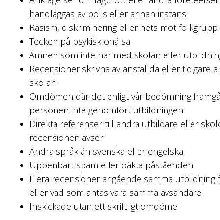
Anklagelser om lagbrott eller andra företeelse
handläggas av polis eller annan instans
Rasism, diskriminering eller hets mot folkgrupp
Tecken på psykisk ohälsa
Ämnen som inte har med skolan eller utbildnin
Recensioner skrivna av anställda eller tidigare 
skolan
Omdömen där det enligt vår bedömning framgår 
personen inte genomfört utbildningen
Direkta referenser till andra utbildare eller sk
recensionen avser
Andra språk än svenska eller engelska
Uppenbart spam eller oäkta påståenden
Flera recensioner angående samma utbildning
eller vad som antas vara samma avsändare
Inskickade utan ett skriftligt omdöme